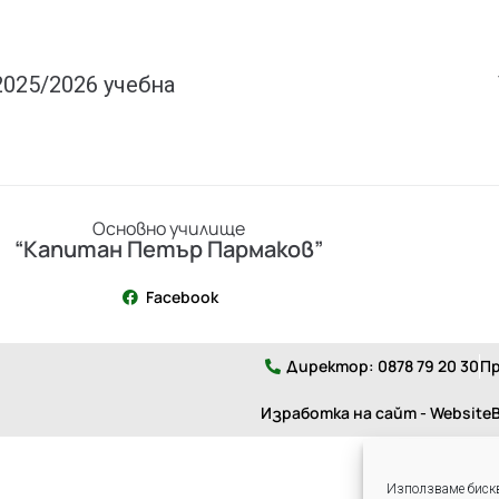
2025/2026 учебна
Основно училище
“Капитан Петър Пармаков”
Facebook
Директор: 0878 79 20 30
Пр
Изработка на сайт - WebsiteB
Използваме бискв