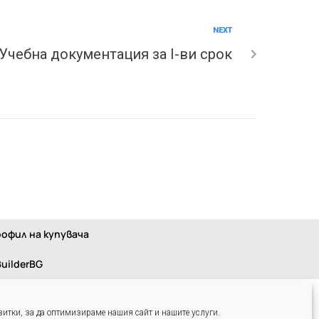
NEXT
Учебна документация за I-ви срок
офил на купувача
uilderBG
итки, за да оптимизираме нашия сайт и нашите услуги.