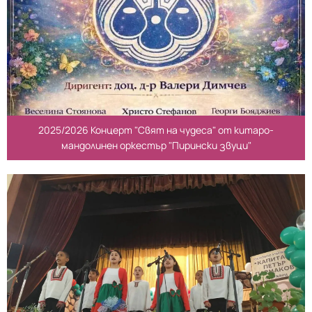
2025/2026 Концерт "Свят на чудеса" от китаро-
мандолинен оркестър "Пирински звуци"