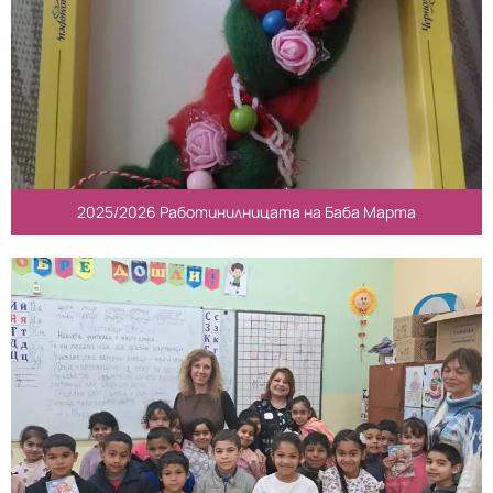
2025/2026 Работинилницата на Баба Марта