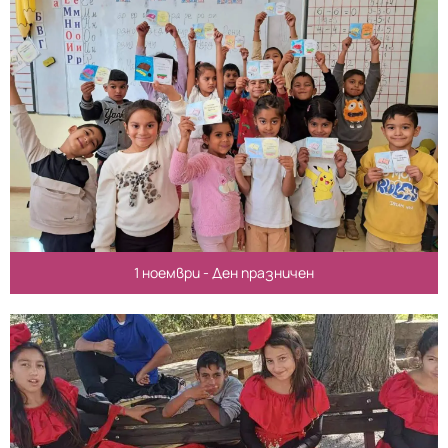
1 ноември - Ден празничен