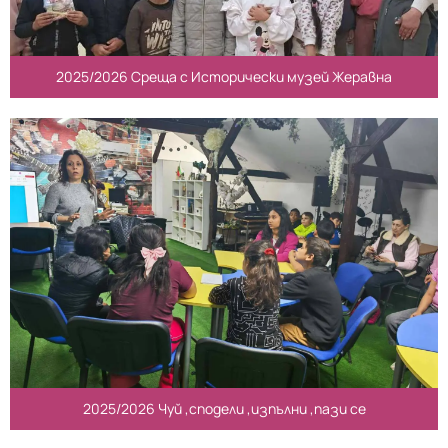
2025/2026 Среща с Исторически музей Жеравна
2025/2026 Чуй ,сподели ,изпълни ,пази се