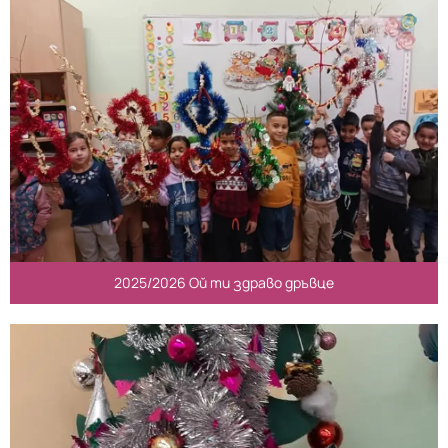
2025/2026 Ой ти здраво дръвце