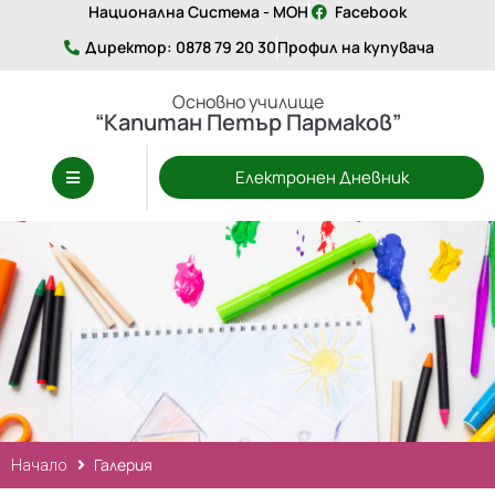
Национална Система - МОН
Facebook
Директор: 0878 79 20 30
Профил на купувача
Основно училище
“Капитан Петър Пармаков”
Електронен Дневник
Галерия
Начало