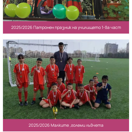
2025/2026 Патронен празник на училището 1-ва част
2025/2026 Малките ,големи лъвчета