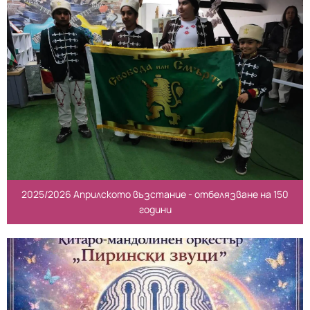
2025/2026 Априлското възстание - отбелязване на 150
години