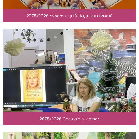
2025/2026 Участници в "Аз зная и Умея"
2025/2026 Среща с писател