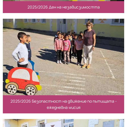
2025/2026 Ден на независзимостта
2025/2026 Безопастност на движение по пътищата -
ежедневна мисия