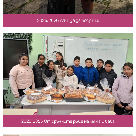
2025/2026 Дай, за да получиш
2025/2026 От сръчните ръце на мама и баба