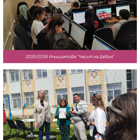
2025/2026 Инициатива "Часът на Девин"