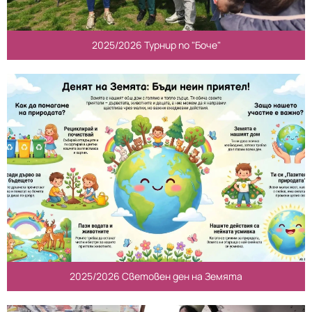
2025/2026 Турнир по "Боче"
2025/2026 Световен ден на Земята