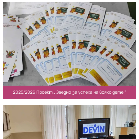
2025/2026 Проект,, Заедно за успеха на всяко дете "