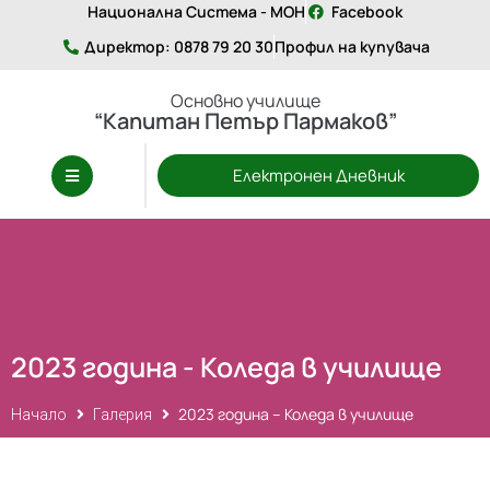
Национална Система - МОН
Facebook
Директор: 0878 79 20 30
Профил на купувача
Основно училище
“Капитан Петър Пармаков”
Електронен Дневник
2023 година - Коледа в училище
2023 година – Коледа в училище
Начало
Галерия