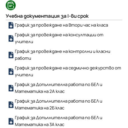
Учебна документация за I-ви срок
График за провеждане на Втори час на класа
График за провеждане на консултации от
учители
График за провеждане на контролни и класни
работи
График за провеждане на седмично дежурство от
учители
График за Допълнителна работа по БЕЛ и
Математика на 2А клас
График за Допълнителна работа по БЕЛ и
Математика на 2Б клас
График за Допълнителна работа по БЕЛ и
Математика на 3А клас