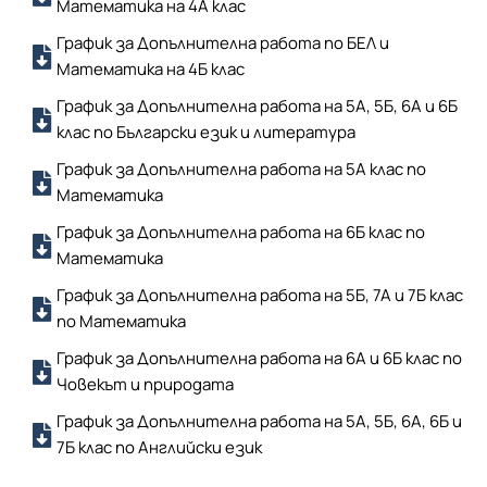
Математика на 4А клас
График за Допълнителна работа по БЕЛ и
Математика на 4Б клас
График за Допълнителна работа на 5A, 5Б, 6А и 6Б
клас по Български език и литература
График за Допълнителна работа на 5A клас по
Математика
График за Допълнителна работа на 6Б клас по
Математика
График за Допълнителна работа на 5Б, 7А и 7Б клас
по Математика
График за Допълнителна работа на 6А и 6Б клас по
Човекът и природата
График за Допълнителна работа на 5А, 5Б, 6А, 6Б и
7Б клас по Английски език