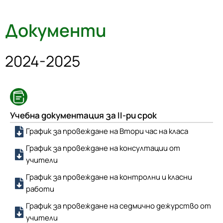
Документи
2024-2025
Учебна документация за II-ри срок
График за провеждане на Втори час на класа
График за провеждане на консултации от
учители
График за провеждане на контролни и класни
работи
График за провеждане на седмично дежурство от
учители