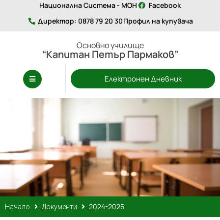
Национална Система - МОН
Facebook
Директор: 0878 79 20 30
Профил на купувача
Основно училище
“Капитан Петър Пармаков”
Електронен Дневник
2024-2025
Начало
Документи