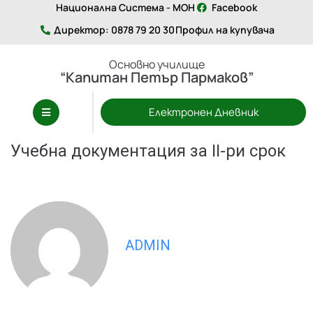
Национална Система - МОН
Facebook
Директор: 0878 79 20 30
Профил на купувача
Основно училище
“Капитан Петър Пармаков”
Електронен Дневник
Учебна документация за II-ри срок
ADMIN